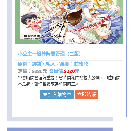
小公主一級棒時間管理（二版）
原創：詩詩╳毛人／編劇：莊雅欣
定價：$280元
會員價:
$220
元
學會時間管理好重要！省時間獨門祕技大公開Hold住時間
不是夢，讓你輕鬆成為時間的主人
加入購物車
立即結帳