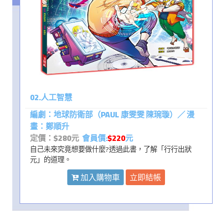
02.人工智慧
編劇：地球防衛部（PAUL 康雯雯 陳琬璇）／ 漫
畫：鄭順升
定價：$280元
會員價:
$220
元
自己未來究竟想要做什麼?透過此書，了解「行行出狀
元」的道理。
加入購物車
立即結帳