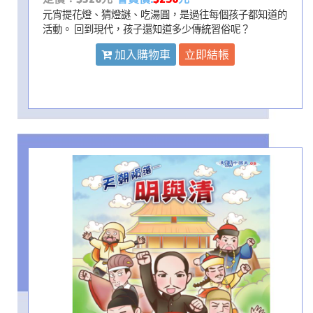
元宵提花燈、猜燈謎、吃湯圓，是過往每個孩子都知道的
活動。 回到現代，孩子還知道多少傳統習俗呢？
加入購物車
立即結帳