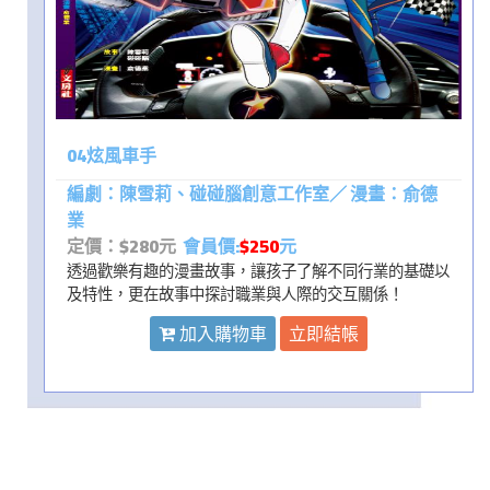
04炫風車手
編劇：陳雪莉、碰碰腦創意工作室／ 漫畫：俞德
業
定價：$280元
會員價:
$250
元
透過歡樂有趣的漫畫故事，讓孩子了解不同行業的基礎以
及特性，更在故事中探討職業與人際的交互關係！
加入購物車
立即結帳