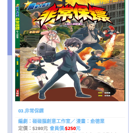
03.非常保鏢
編劇：碰碰腦創意工作室／ 漫畫：俞德業
定價：$280元
會員價:
$250
元