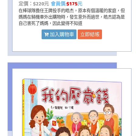
定價：$220元
會員價:
$175
元
在棒球隊擔任王牌投手的皓杰，原本有個溫暖的家庭，但
媽媽在騎機車外出購物時，發生意外而過世，皓杰認為是
自己害死了媽媽，因此變得不知道
加入購物車
立即結帳