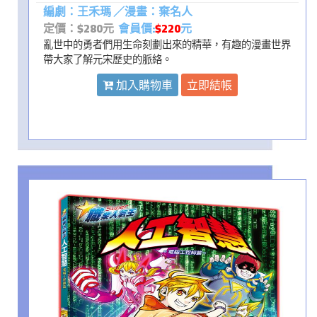
編劇：王禾瑪 ／漫畫：棄名人
定價：$280元
會員價:
$220
元
亂世中的勇者們用生命刻劃出來的精華，有趣的漫畫世界
帶大家了解元宋歷史的脈絡。
加入購物車
立即結帳