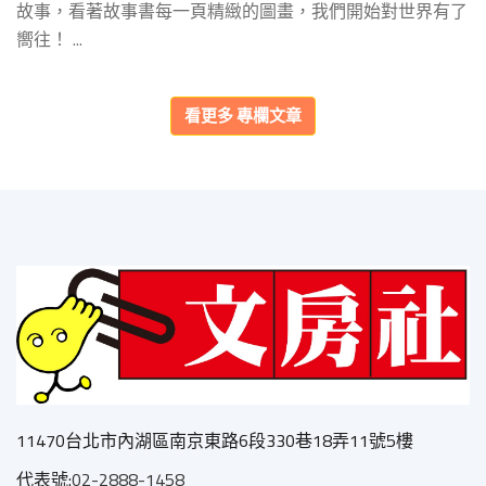
故事，看著故事書每一頁精緻的圖畫，我們開始對世界有了
嚮往！ ...
看更多
專欄文章
11470台北市內湖區南京東路6段330巷18弄11號5樓
代表號:
02-2888-1458