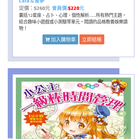
Lala＆雷夢
定價：$260元
會員價:
$220
元
囊括12星座、占卜、心理、個性解析……所有熱門主題，
結合趣味小遊戲或小測驗等單元，閱讀的品格教養娛樂讀
物！
加入購物車
立即結帳