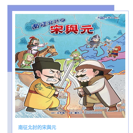
南征北討的宋與元