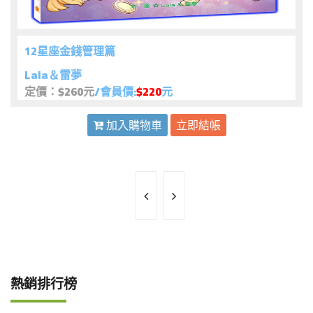
12星座金錢管理篇
Lala＆雷夢
定價：$260元
/會員價:
$220
元
加入購物車
立即結帳
熱銷排行榜