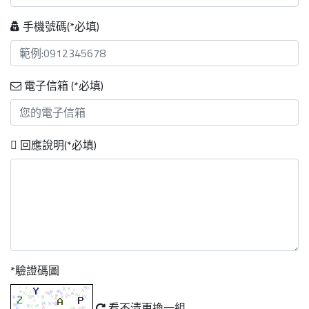
手機號碼(*必填)
電子信箱 (*必填)
回應說明(*必填)
*驗證碼圖
看不清更換一組