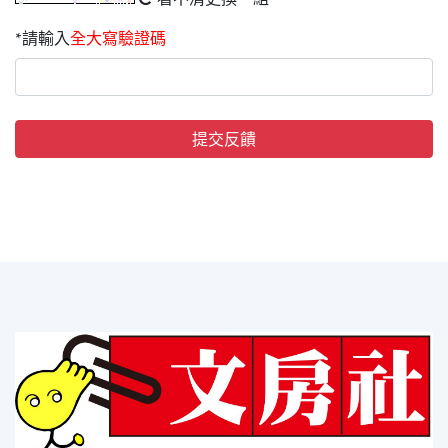
*請輸入
全大寫驗證碼
提交反饋