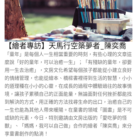
【繪者專訪】天馬行空築夢者_陳奕喬
「童年」是每個人一生相當重要的時刻，有些心理的文章這
麼說「好的童年，可以治癒一生」；「有殘缺的童年，卻要
用一生去治癒」，文房文化希望每個孩子都能從小建立良好
的情緒管理，也能從繪本、橋樑書裡得到生活的智慧，小小
的道理種在小小的心靈，在成長的過程中體驗過往的故事情
境，讓孩子累積自己的正面能量，無論面對任何挫折都能找
到解決的方式，用正確的方法找尋生命的出口，治癒自己的
一生也能為其他人帶來暖陽。在童書的領域「圖畫」是不可
或缺的元素，今日，特別邀請由文房出版的「愛吃夢的怪
獸」、「媽媽，我可以自己做」合作的繪者「陳奕喬」來分
享童書創作的點滴！