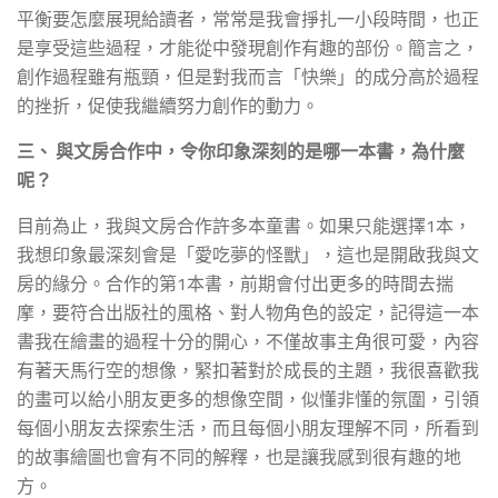
平衡要怎麼展現給讀者，常常是我會掙扎一小段時間，也正
是享受這些過程，才能從中發現創作有趣的部份。簡言之，
創作過程雖有瓶頸，但是對我而言「快樂」的成分高於過程
的挫折，促使我繼續努力創作的動力。
三、 與文房合作中，令你印象深刻的是哪一本書，為什麼
呢？
目前為止，我與文房合作許多本童書。如果只能選擇1本，
我想印象最深刻會是「愛吃夢的怪獸」，這也是開啟我與文
房的緣分。合作的第1本書，前期會付出更多的時間去揣
摩，要符合出版社的風格、對人物角色的設定，記得這一本
書我在繪畫的過程十分的開心，不僅故事主角很可愛，內容
有著天馬行空的想像，緊扣著對於成長的主題，我很喜歡我
的畫可以給小朋友更多的想像空間，似懂非懂的氛圍，引領
每個小朋友去探索生活，而且每個小朋友理解不同，所看到
的故事繪圖也會有不同的解釋，也是讓我感到很有趣的地
方。