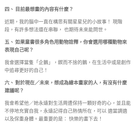
四、 目前最想畫的內容有什麼？
近期，我的腦中一直在構思有關星星兒的小故事！ 現階
段，有許多想法還在串聯， 也期待未來能問世。
五、 如果童書很多角色用動物詮釋，你會選用哪種動物來
表現自己呢？
我會選擇當隻「企鵝」，鍥而不捨的鵝，在生活中或是創作
中追尋更好的自己！
六、 對於現在／未來，想成為繪本畫家的人，有沒有什麼
建議呢？
我會希望他／她永遠對生活周遭保持一顆好奇的心，並且能
不停地充實自我，永遠記得自己熱情所在，可以 適當調適
以及保重身體。最重要的是： 快樂的畫下去！