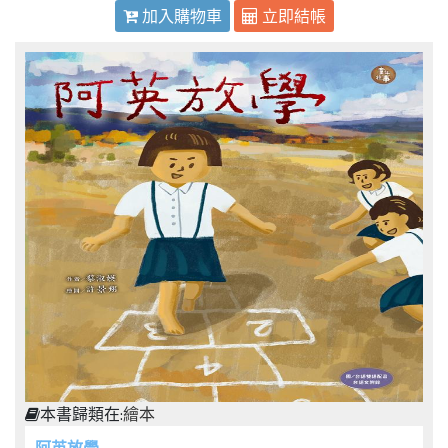
加入購物車
立即結帳
本書歸類在:
繪本