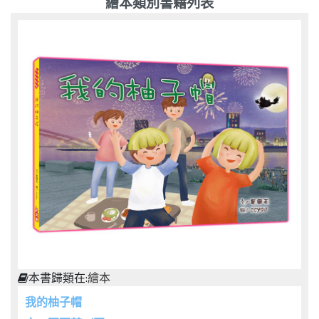
繪本類別書籍列表
本書歸類在:
繪本
我的柚子帽