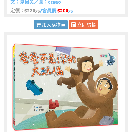
文：夏爾芙／圖：ccyao
定價：$320元
/會員價:
$200
元
加入購物車
立即結帳