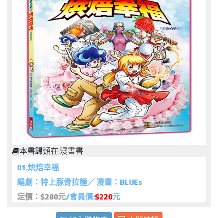
本書歸類在:
漫畫書
01.烘焙幸福
編劇：特上豚骨拉麵／ 漫畫：BLUEs
定價：$280元
/會員價:
$220
元