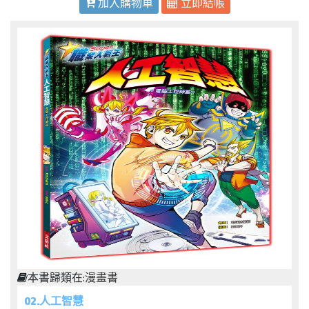
加入購物車
立即結帳
本書歸類在:
漫畫書
02.人工智慧