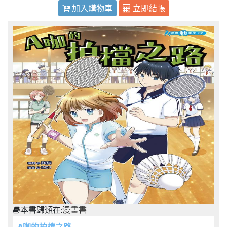
加入購物車
立即結帳
本書歸類在:
漫畫書