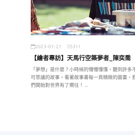
2023-07-27
5311
【繪者專訪】天馬行空築夢者_陳奕喬
「夢想」是什麼？小時候的懵懵懂懂，聽到許多
可思議的故事，看著故事書每一頁精緻的圖畫，
們開始對世界有了嚮往！ ...