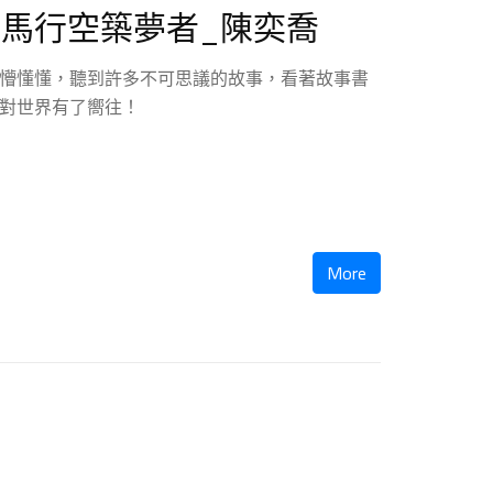
馬行空築夢者_陳奕喬
懵懂懂，聽到許多不可思議的故事，看著故事書
對世界有了嚮往！
More