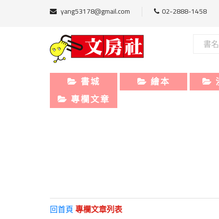
yang53178@gmail.com
02-2888-1458
書城
繪本
專欄文章
回首頁
專欄文章列表