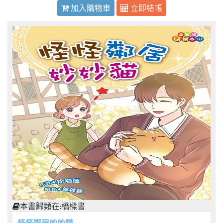
加入購物車
立即結帳
本書歸類在:
橋樑書