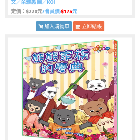
文／余雅惠 圖／KOI
定價：$220元
/會員價:
$175
元
加入購物車
立即結帳