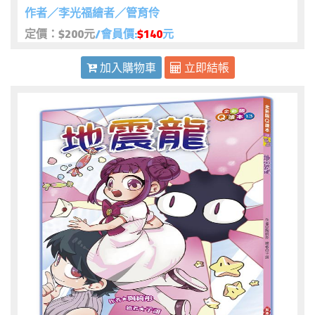
作者／李光福繪者／管育伶
定價：$200元
/會員價:
$140
元
加入購物車
立即結帳