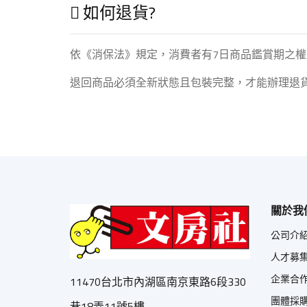
如何退貨?
依《消保法》規定，消費者有7日商品鑑賞期之權
退回商品必須全新狀態且包裝完整，才能辦理退
關於我
公司介
人才募
企業合
11470台北市內湖區南京東路6段330
團體採
巷18弄11號5樓