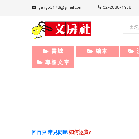
yang53178@gmail.com
02-2888-1458
書城
繪本
專欄文章
回首頁
常見問題
如何退貨?