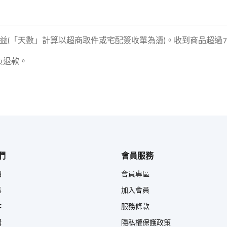
益(「天數」計算以超商取件或宅配簽收單為憑)。收到商品超過
貨退款。
們
會員服務
紹
會員專區
集
加入會員
作
服務條款
購
隱私權保護政策