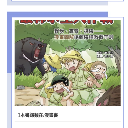
本書歸類在:
漫畫書