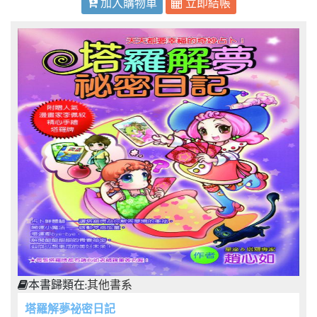
加入購物車
立即結帳
本書歸類在:
其他書系
塔羅解夢祕密日記