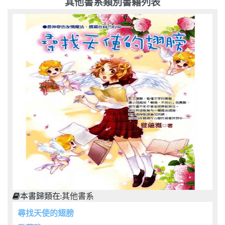
其他書系類別書籍列表
本書歸類在:
其他書系
尋找天使的翅膀