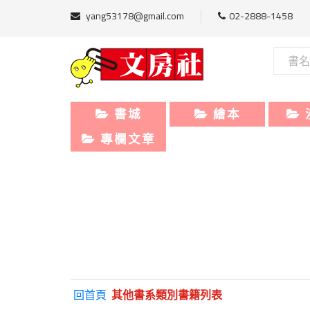
yang53178@gmail.com
02-2888-1458
書城
繪本
專欄文章
回首頁
其他書系類別書籍列表