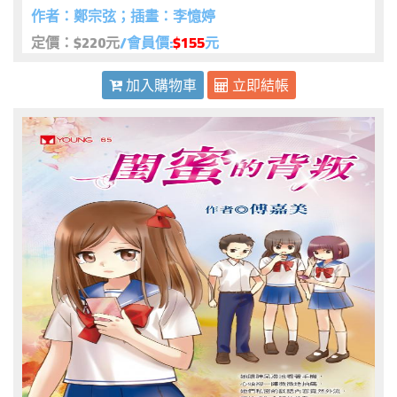
作者：鄭宗弦；插畫：李憶婷
定價：$220元
/會員價:
$155
元
加入購物車
立即結帳