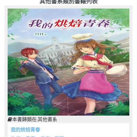
其他書系類別書籍列表
本書歸類在:
其他書系
我的烘焙青春