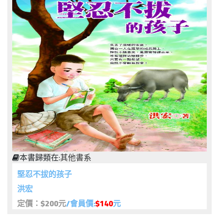
本書歸類在:
其他書系
堅忍不拔的孩子
洪宏
定價：$200元
/會員價:
$140
元