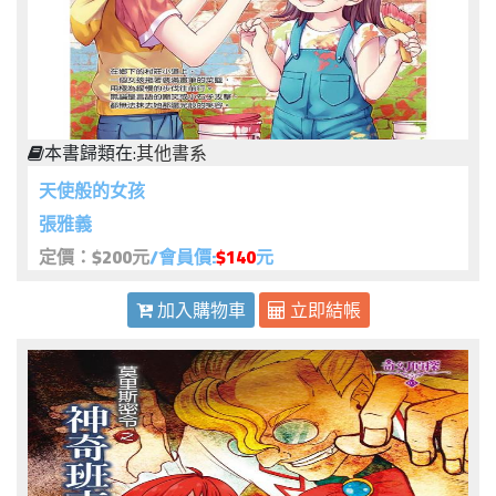
本書歸類在:
其他書系
天使般的女孩
張雅義
定價：$200元
/會員價:
$140
元
加入購物車
立即結帳