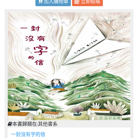
加入購物車
立即結帳
本書歸類在:
其他書系
一封沒有字的信