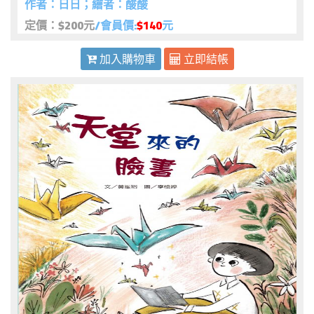
作者：日日；繪者：酸酸
定價：$200元
/會員價:
$140
元
加入購物車
立即結帳