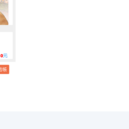
）
10
元
結帳