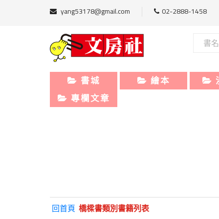
yang53178@gmail.com
02-2888-1458
書城
繪本
專欄文章
回首頁
橋樑書類別書籍列表