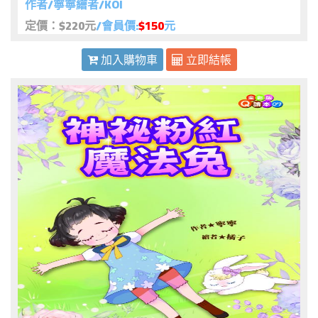
作者/寧寧繪者/KOI
定價：$220元
/會員價:
$150
元
加入購物車
立即結帳