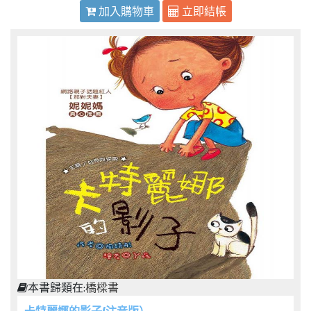
加入購物車
立即結帳
本書歸類在:
橋樑書