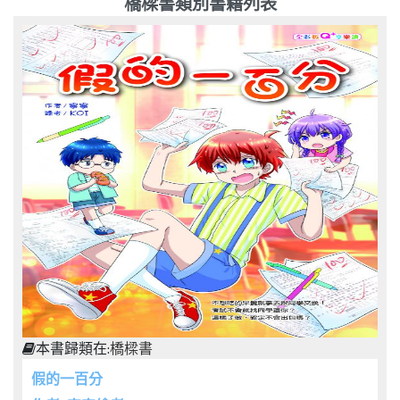
橋樑書類別書籍列表
本書歸類在:
橋樑書
假的一百分