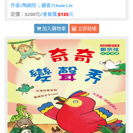
作者/陶綺彤；繪者/Chuie Lin
定價：$200元
/會員價:
$135
元
加入購物車
立即結帳