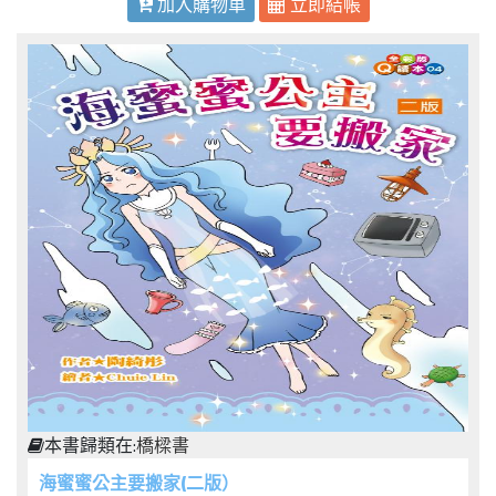
加入購物車
立即結帳
本書歸類在:
橋樑書
海蜜蜜公主要搬家(二版）