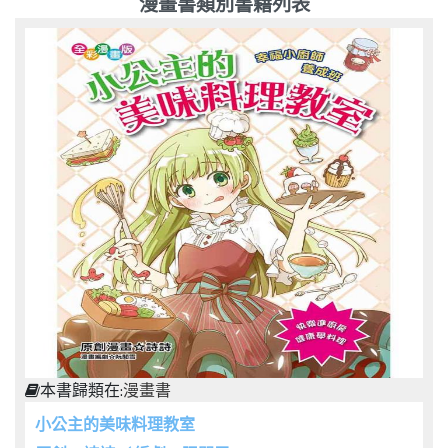
漫畫書類別書籍列表
本書歸類在:
漫畫書
小公主的美味料理教室