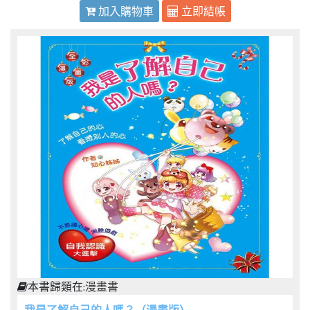
加入購物車
立即結帳
本書歸類在:
漫畫書