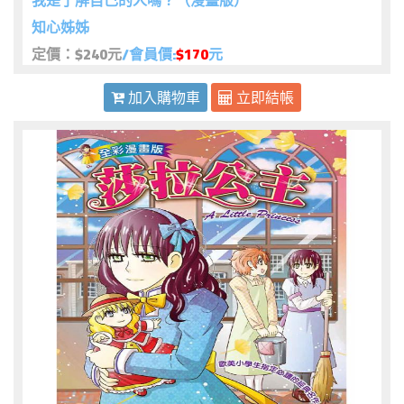
我是了解自己的人嗎？（漫畫版）
知心姊姊
定價：$240元
/會員價:
$170
元
加入購物車
立即結帳