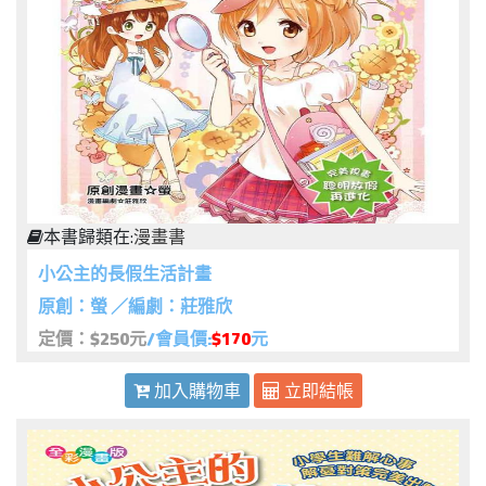
本書歸類在:
漫畫書
小公主的長假生活計畫
原創：螢 ／編劇：莊雅欣
定價：$250元
/會員價:
$170
元
加入購物車
立即結帳