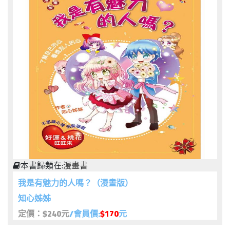
本書歸類在:
漫畫書
我是有魅力的人嗎？（漫畫版）
知心姊姊
定價：$240元
/會員價:
$170
元