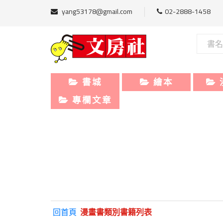
yang53178@gmail.com
02-2888-1458
書城
繪本
專欄文章
回首頁
漫畫書類別書籍列表